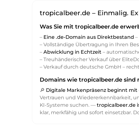
tropicalbeer.de – Einmalig. Ex
Was Sie mit tropicalbeer.de erwer
–
Eine .de-Domain aus Direktbestand
– 
– Vollständige Übertragung in Ihren Be
–
Abwicklung in Echtzeit
– automatisch
– Treuhänderischer Verkauf über Elite
– Verkauf durch deutsche GmbH – recht
Domains wie tropicalbeer.de sind 
🔎
Digitale Markenpräsenz beginnt m
Vertrauen und Wiedererkennbarkeit, 
KI-Systeme suchen. —
tropicalbeer.de 
klar, merkfähig und sofort einsetzbar. 